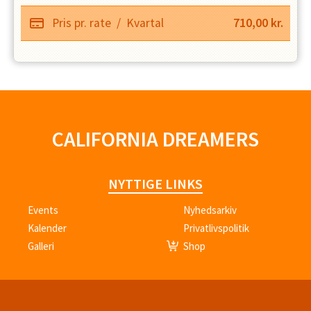
Pris pr. rate
/
Kvartal
710,00
kr.
CALIFORNIA DREAMERS
NYTTIGE LINKS
Events
Nyhedsarkiv
Kalender
Privatlivspolitik
Galleri
Shop