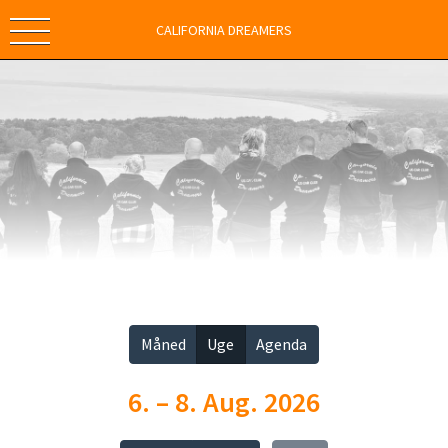
CALIFORNIA DREAMERS
Vis alle
Måned
Uge
Agenda
6. – 8. Aug. 2026